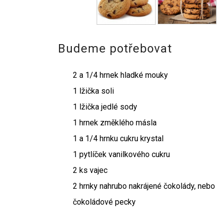
Budeme potřebovat
2 a 1/4 hrnek hladké mouky
1 lžička soli
1 lžička jedlé sody
1 hrnek změklého másla
1 a 1/4 hrnku cukru krystal
1 pytlíček vanilkového cukru
2 ks vajec
2 hrnky nahrubo nakrájené čokolády, nebo
čokoládové pecky