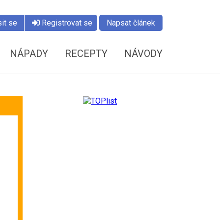
it se
Registrovat se
Napsat článek
NÁPADY
RECEPTY
NÁVODY