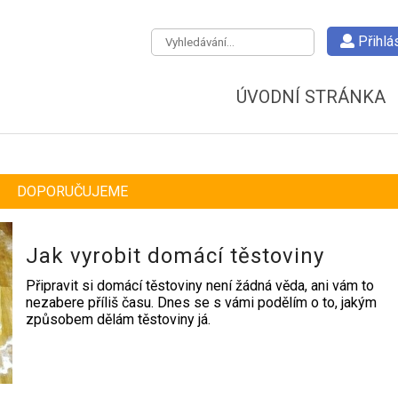
Přihlás
ÚVODNÍ STRÁNKA
DOPORUČUJEME
Jak vyrobit domácí těstoviny
Připravit si domácí těstoviny není žádná věda, ani vám to
nezabere příliš času. Dnes se s vámi podělím o to, jakým
způsobem dělám těstoviny já.