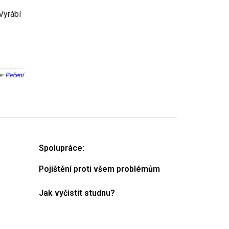
Vyrábí
e:
Pečení
Spolupráce:
Pojištění proti všem problémům
Jak vyčistit studnu?