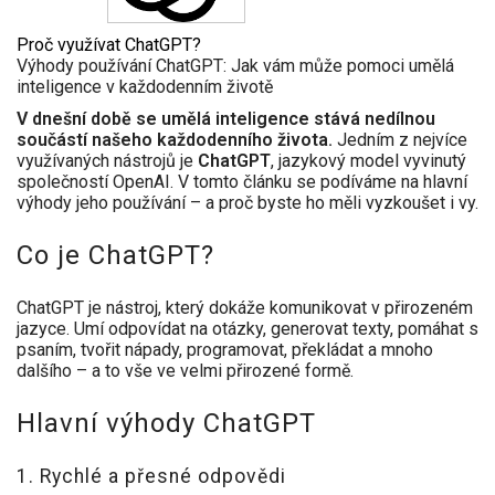
Proč využívat ChatGPT?
Výhody používání ChatGPT: Jak vám může pomoci umělá
inteligence v každodenním životě
V dnešní době se umělá inteligence stává nedílnou
součástí našeho každodenního života.
Jedním z nejvíce
využívaných nástrojů je
ChatGPT
, jazykový model vyvinutý
společností OpenAI. V tomto článku se podíváme na hlavní
výhody jeho používání – a proč byste ho měli vyzkoušet i vy.
Co je ChatGPT?
ChatGPT je nástroj, který dokáže komunikovat v přirozeném
jazyce. Umí odpovídat na otázky, generovat texty, pomáhat s
psaním, tvořit nápady, programovat, překládat a mnoho
dalšího – a to vše ve velmi přirozené formě.
Hlavní výhody ChatGPT
1. Rychlé a přesné odpovědi