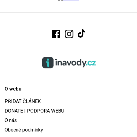
O webu
PŘIDAT ČLÁNEK
DONATE | PODPORA WEBU
O nás
Obecné podmínky