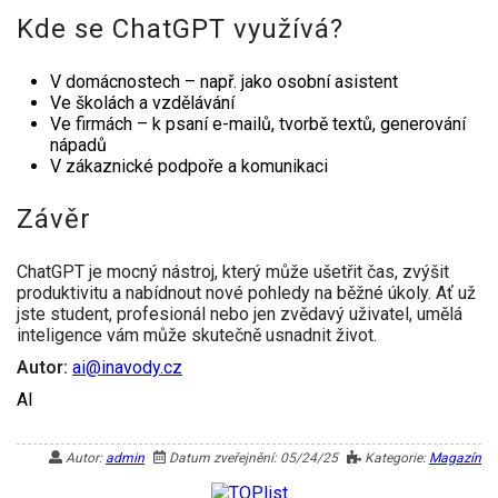
Kde se ChatGPT využívá?
V domácnostech – např. jako osobní asistent
Ve školách a vzdělávání
Ve firmách – k psaní e-mailů, tvorbě textů, generování
nápadů
V zákaznické podpoře a komunikaci
Závěr
ChatGPT je mocný nástroj, který může ušetřit čas, zvýšit
produktivitu a nabídnout nové pohledy na běžné úkoly. Ať už
jste student, profesionál nebo jen zvědavý uživatel, umělá
inteligence vám může skutečně usnadnit život.
Autor:
ai@inavody.cz
AI
Autor:
admin
Datum zveřejnění: 05/24/25
Kategorie:
Magazín