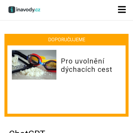
DOPORUČUJEME
Pro uvolnění
dýchacích cest