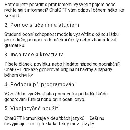
Potřebujete poradit s problémem, vysvětlit pojem nebo
rychle najít informaci? ChatGPT vám odpoví během několika
sekund.
2. Pomoc s učením a studiem
Studenti ocení schopnost modelu vysvětlit složitou látku
jednoduše, pomoci s domácími úkoly nebo zkontrolovat
gramatiku.
3. Inspirace a kreativita
Píšete článek, povídku, nebo hledáte nápad na podnikání?
ChatGPT dokáže generovat originální návrhy a nápady
během chvilky.
4. Podpora při programování
Vývojáři ho využívají jako pomocníka při ladění kódu,
generování funkcí nebo při hledání chyb.
5. Vícejazyčné použití
ChatGPT komunikuje v desítkách jazyků – češtinu
nevyjímaje. Umí i překládat texty mezi jazyky.