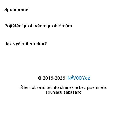
Spolupráce:
Pojištění proti všem problémům
Jak vyčistit studnu?
© 2016-2026
iNÁVODY.cz
Šíření obsahu těchto stránek je bez písemného
souhlasu zakázáno.