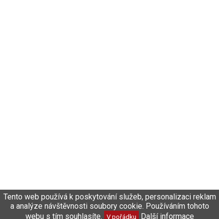
Tento web používá k poskytování služeb, personalizaci reklam
a analýze návštěvnosti soubory cookie. Používáním tohoto
webu s tím souhlasíte.
Další informace
V pořádku