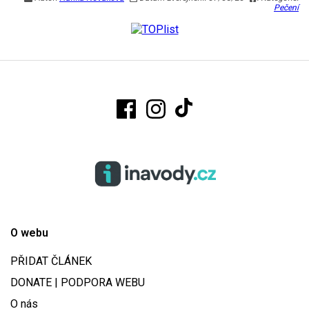
Pečení
O webu
PŘIDAT ČLÁNEK
DONATE | PODPORA WEBU
O nás