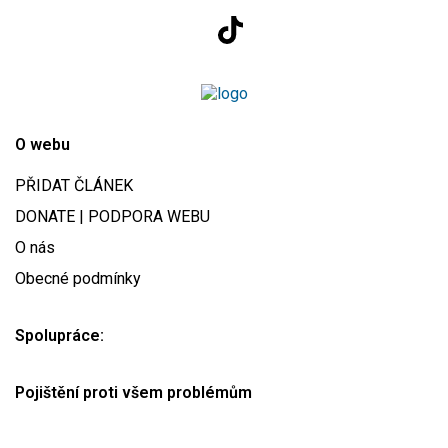
O webu
PŘIDAT ČLÁNEK
DONATE | PODPORA WEBU
O nás
Obecné podmínky
Spolupráce:
Pojištění proti všem problémům