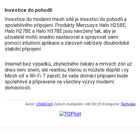
Investice do pohodlí
Investice do moderní mesh sítě je investicí do pohodlí a
spolehlivého připojení. Produkty Mercusys Halo H25BE,
Halo H27BE a Halo H37BE jsou navrženy tak, aby je
uživatelé mohli snadno nastavovat a spravovat sami
pomocí intuitivní aplikace a zároveň nabízely dlouhodobě
stabilní připojení.
Internet bez výpadků, zbytečného čekání a mrtvých zón už
dnes není snem, ale realitou, kterou si můžete dopřát i vy.
Mesh síť s Wi-Fi 7 zajistí, že vaše domácí připojení bude
spolehlivé a připravené na všechny výzvy moderní
domácnosti.
Autor:
ChilliCom
Datum zveřejnění: 08/28/25
Kategorie:
Technika