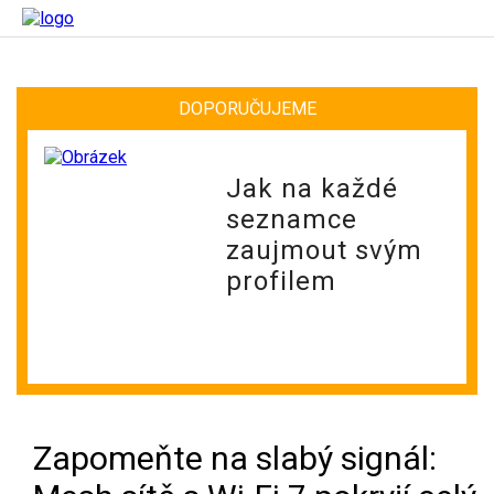
DOPORUČUJEME
Jak na každé
seznamce
zaujmout svým
profilem
Zapomeňte na slabý signál: